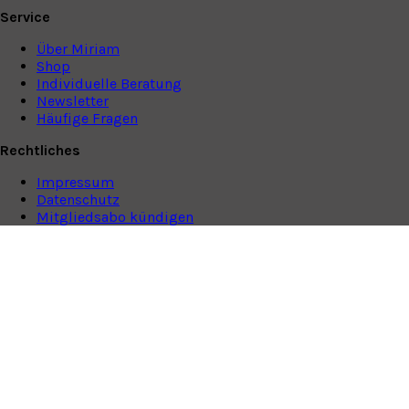
Service
Über Miriam
Shop
Individuelle Beratung
Newsletter
Häufige Fragen
Rechtliches
Impressum
Datenschutz
Mitgliedsabo kündigen