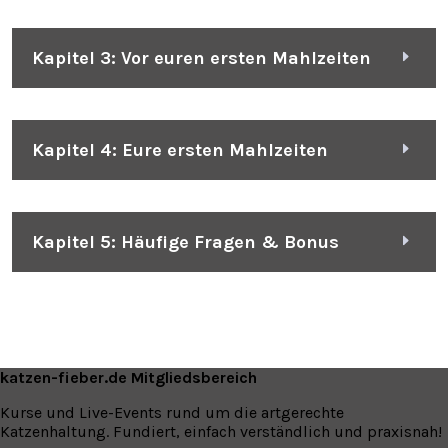
Kapitel 3: Vor euren ersten Mahlzeiten
Kapitel 4: Eure ersten Mahlzeiten
Kapitel 5: Häufige Fragen & Bonus
katzen-fieber.de Mitgliedsbereich
Kurse und Live-Events rund um die artgerechte
Katzenhaltung. Fundiert, einfach verständlich und praxisnah!