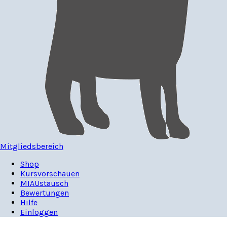
Mitgliedsbereich
Shop
Kursvorschauen
MIAUstausch
Bewertungen
Hilfe
Einloggen